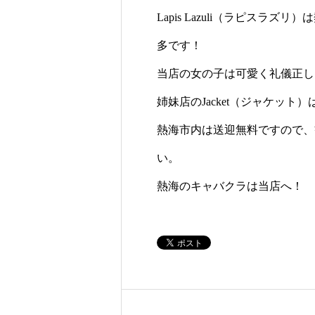
Lapis Lazuli（ラピスラ
多です！
当店の女の子は可愛く礼儀正し
姉妹店のJacket（ジャケッ
熱海市内は送迎無料ですので、
い。
熱海のキャバクラは当店へ！