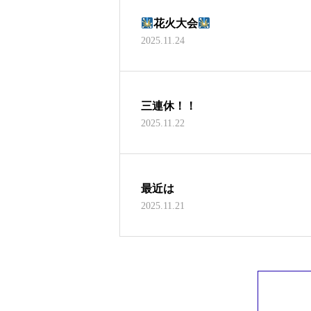
花火大会
2025.11.24
三連休！！
2025.11.22
最近は
2025.11.21