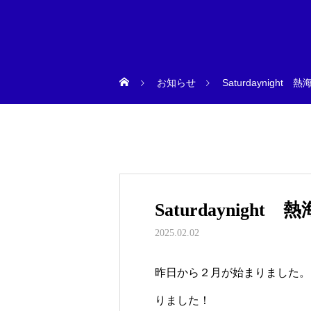
お知らせ
Saturdaynight 
Saturdaynight
2025.02.02
昨日から２月が始まりました。Sat
りました！