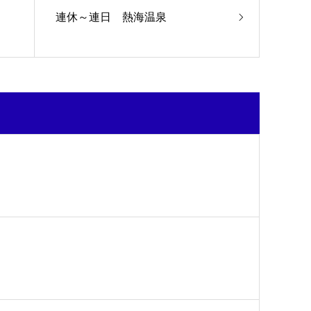
連休～連日 熱海温泉