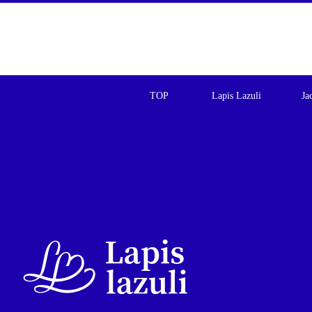
TOP
Lapis Lazuli
Ja