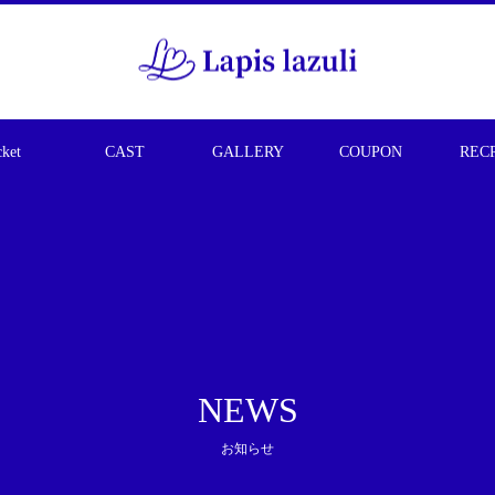
cket
CAST
GALLERY
COUPON
REC
NEWS
お知らせ