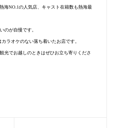
ズリ）は熱海NO.1の人気店、キャスト在籍数も熱海最
いのが自慢です。
ト）はカラオケのない落ち着いたお店です。
観光でお越しのときはぜひお立ち寄りくださ