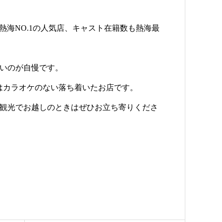
ズリ）は熱海NO.1の人気店、キャスト在籍数も熱海最
いのが自慢です。
ト）はカラオケのない落ち着いたお店です。
観光でお越しのときはぜひお立ち寄りくださ