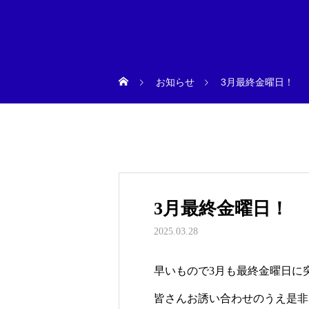
お知らせ
3月最終金曜日！
3月最終金曜日！
2025.03.28
早いもので3月も最終金曜日に
皆さんお誘い合わせのうえ是非