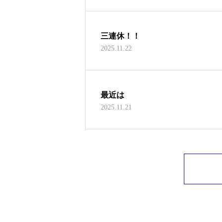
三連休！！
2025.11.22
最近は
2025.11.21