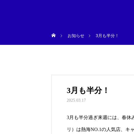
お知らせ
3月も半分！
3月も半分！
2025.03.17
3月も半分過ぎ来週には、春休みに入
リ）は熱海NO.1の人気店、