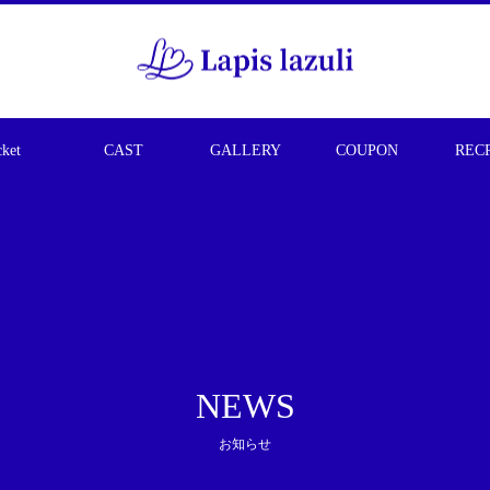
cket
CAST
GALLERY
COUPON
REC
NEWS
お知らせ