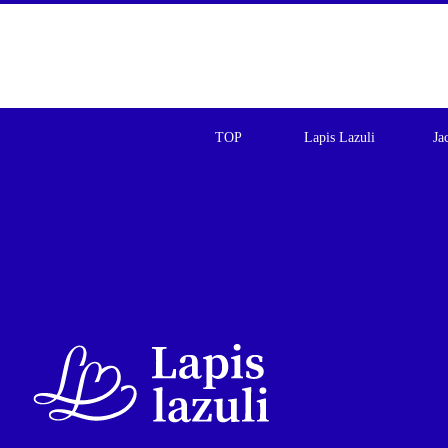
TOP
Lapis Lazuli
Ja