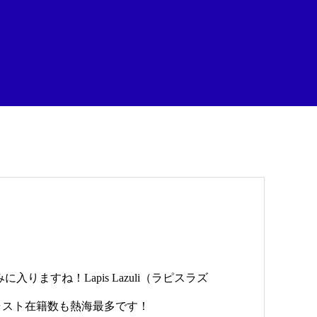
りますね！Lapis Lazuli（ラピスラズ
キャスト在籍数も熱海最多です！