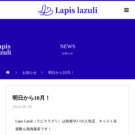
NEWS
お知らせ
お知らせ
明日から10月！
明日から10月！
2024.09.30
Lapis Lazuli（ラピスラズリ）は熱海NO.1の人気店、キャスト在
籍数も熱海最多です！